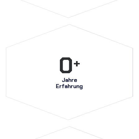
25
+
Jahre
Erfahrung